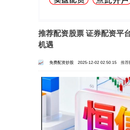
推荐配资股票 证券配资平
机遇
推荐
免费配资炒股
2025-12-02 02:50:15