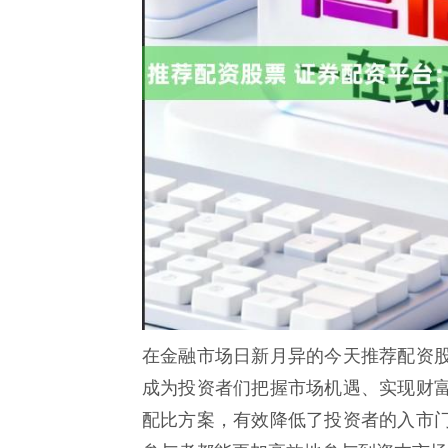
在金融市场日新月异的今天推荐配资
成为投资者们把握市场机遇、实现财
配比方案，有效降低了投资者的入市