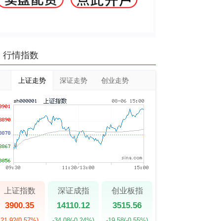
行情指数
上证走势
深证走势
创业走势
上证指数
深证成指
创业板指
3900.35
14110.12
3515.56
21.92
(0.57%)
-34.08
(-0.24%)
-19.58
(-0.55%)