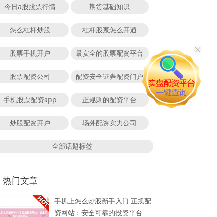
今日a股股票行情
期货基础知识
怎么杠杆炒股
杠杆股票怎么开通
股票手机开户
最安全的股票配资平台
股票配资公司
配资安全证券配资门户
手机股票配资app
正规则的配资平台
炒股配资开户
场外配资实力公司
全部话题标签
热门文章
手机上怎么炒股新手入门 正规配
资网站：安全可靠的投资平台