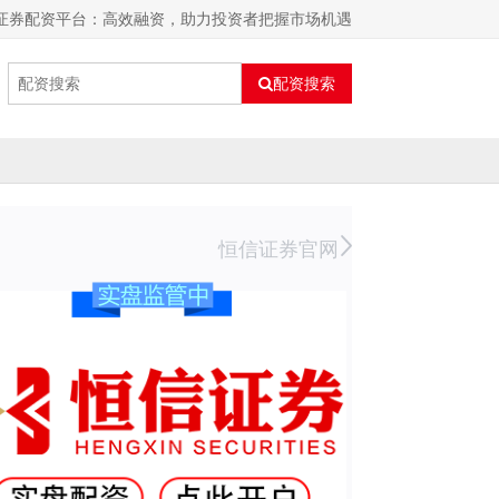
 证券配资平台：高效融资，助力投资者把握市场机遇
配资搜索
恒信证券官网