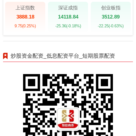
上证指数
深证成指
创业板指
3888.18
14118.84
3512.89
9.75
(0.25%)
-25.36
(-0.18%)
-22.25
(-0.63%)
炒股资金配资_低息配资平台_短期股票配资