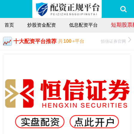
短期股票
首页
炒股资金配资
低息配资平台
十大配资平台推荐
恒信证券官网
共
100
+平台