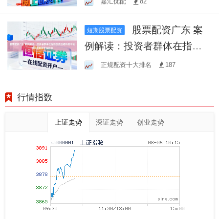
嘉汇优配
82
绪
股票配资广东 案
短期股票配资
例解读：投资者群体在指数
反复拉锯阶段中使用实盘配
正规配资十大排名
187
资平台的合
行情指数
上证走势
深证走势
创业走势