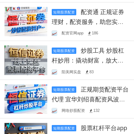
配资通 正规证券
短期股票配资
理财，配资服务，助您实现
财富增值
配资官网app
186
炒股工具 炒股杠
短期股票配资
杆妙用：撬动财富，放大收
益
阳美网实盘
83
正规期货配资平台
短期股票配资
代理 宜华刘绍喜配资风波：
揭秘资本运作内幕？
网络炒股配资
132
股票杠杆平台app
短期股票配资