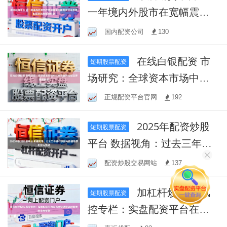
一年境内外股市在宽幅震荡
周期背景下中股票配资的风
国内配资公司
130
险管理机会
在线白银配资 市
短期股票配资
场研究：全球资本市场中杠
杆资金的合规边界案例解读
正规配资平台官网
192
2025年配资炒股
短期股票配资
平台 数据视角：过去三年杠
杆炒股与数据观察机会与挑
配资炒股交易网站
137
战
加杠杆炒股吗 风
短期股票配资
控专栏：实盘配资平台在热
点快速轮动时期里的市场情