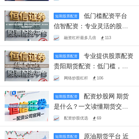
好愿景
低门槛配资平台
短期股票配资
信智配资：专业灵活的股票
配资服务，助力投资者实现
融资杠杆最多几倍
113
财富增长
专业提供股票配资
短期股票配资
贵阳期货配资：低门槛，高
杠杆，助您掘金期市！
网络炒股杠杆
106
配资炒股网 期货
短期股票配资
是什么？一文读懂期货交易
入门知识
配资炒股优选
69
原油期货平台 近
短期股票配资