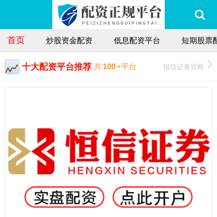
首页
炒股资金配资
低息配资平台
短期股票
十大配资平台推荐
恒信证券官网
共
100
+平台