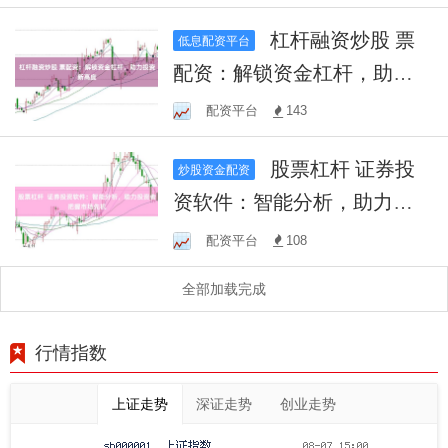
杠杆融资炒股 票
低息配资平台
配资：解锁资金杠杆，助力
投资新高度
配资平台
143
股票杠杆 证券投
炒股资金配资
资软件：智能分析，助力投
资者把握市场先机
配资平台
108
全部加载完成
行情指数
上证走势
深证走势
创业走势