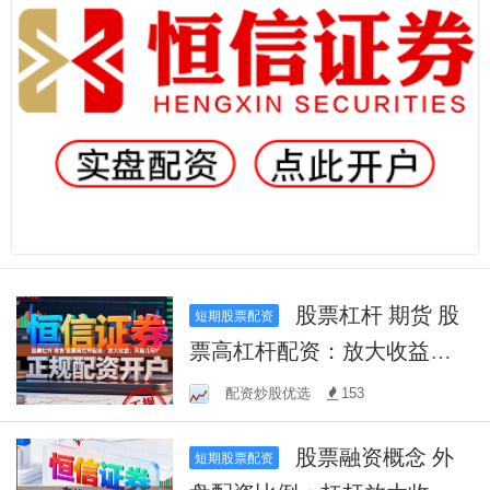
股票杠杆 期货 股
短期股票配资
票高杠杆配资：放大收益，
风险几何？
配资炒股优选
153
股票融资概念 外
短期股票配资