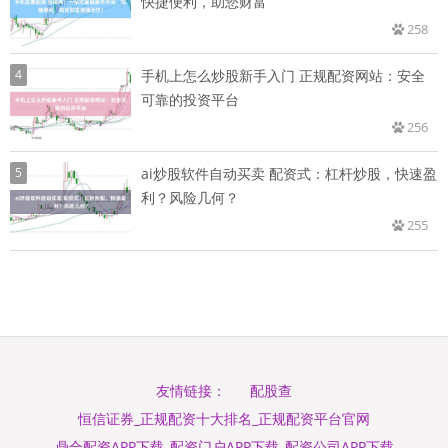
快捷便利，助您财富
258
4
手机上怎么炒股新手入门 正规配资网站：安全
可靠的投资平台
256
5
ai炒股软件自动买卖 配资式：杠杆炒股，快速盈
利？风险几何？
255
配股查
友情链接：
恒信证券_正规配资十大排名_正规配资平台官网
鼎合配资APP下载_配资门户APP下载_配资公司APP下载