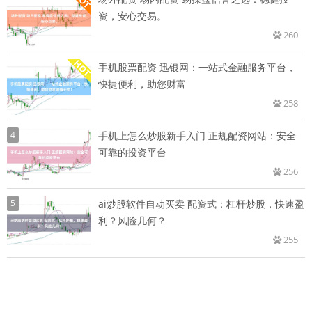
资，安心交易。
260
手机股票配资 迅银网：一站式金融服务平台，
快捷便利，助您财富
258
4
手机上怎么炒股新手入门 正规配资网站：安全
可靠的投资平台
256
5
ai炒股软件自动买卖 配资式：杠杆炒股，快速盈
利？风险几何？
255