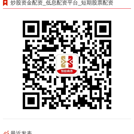
炒股资金配资_低息配资平台_短期股票配资
最近发表