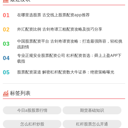
01
在哪里选股票 古交线上股票配资app推荐
02
外汇配资比例 古剑奇谭三粗配资攻略及技巧分享
中国股票配资平台 古剑奇谭资攻略：打造最强阵容，轻松挑
03
战剧情
专业正规安全股票配资公司 杠杆配资首选：舜上上盈APP下
04
载指
05
股票配资渠道 解密杠杆配资数大牛证券：绝密策略曝光
标签列表
今日a股股票行情
期货基础知识
怎么杠杆炒股
杠杆股票怎么开通