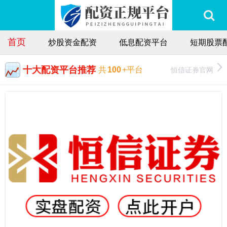
首页
炒股资金配资
低息配资平台
短期股票
十大配资平台推荐
恒信证券官网
共
100
+平台