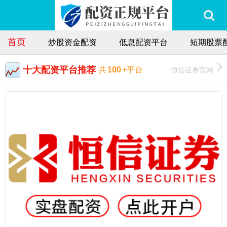
首页
炒股资金配资
低息配资平台
短期股票
十大配资平台推荐
恒信证券官网
共
100
+平台