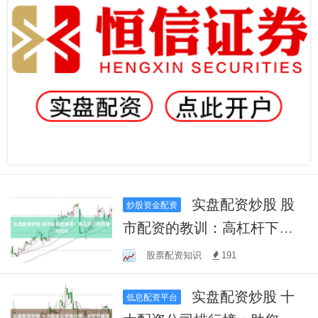
实盘配资炒股 股
炒股资金配资
市配资的教训：高杠杆下的
风险与代价
股票配资知识
191
实盘配资炒股 十
低息配资平台