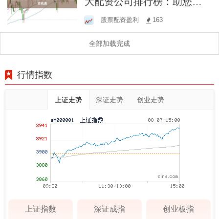
大配资公司排行榜：助您把
握投资机遇
股票配资盈利
163
全部加载完成
行情指数
上证走势
深证走势
创业走势
上证指数
深证成指
创业板指